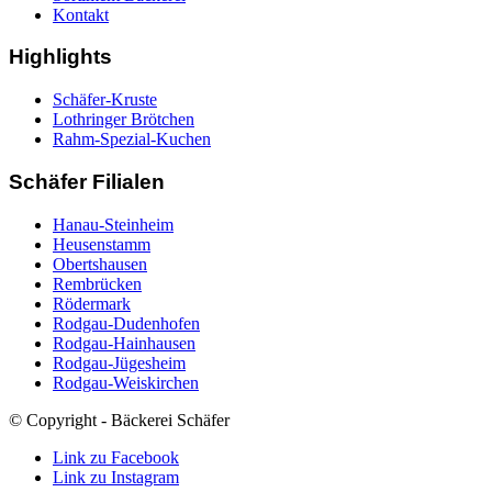
Kontakt
Highlights
Schäfer-Kruste
Lothringer Brötchen
Rahm-Spezial-Kuchen
Schäfer Filialen
Hanau-Steinheim
Heusenstamm
Obertshausen
Rembrücken
Rödermark
Rodgau-Dudenhofen
Rodgau-Hainhausen
Rodgau-Jügesheim
Rodgau-Weiskirchen
© Copyright - Bäckerei Schäfer
Link zu Facebook
Link zu Instagram