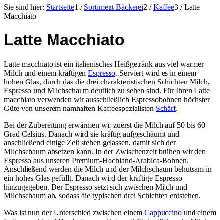
Sie sind hier:
Startseite
1
/
Sortiment Bäckerei
2
/
Kaffee
3
/
Latte
Macchiato
Latte Macchiato
Latte macchiato ist ein italienisches Heißgetränk aus viel warmer
Milch und einem kräftigen
Espresso
. Serviert wird es in einem
hohen Glas, durch das die drei charakteristischen Schichten Milch,
Espresso und Milchschaum deutlich zu sehen sind. Für Ihren Latte
macchiato verwenden wir ausschließlich Espressobohnen höchster
Güte von unserem namhaften Kaffeespezialisten
Schärf
.
Bei der Zubereitung erwärmen wir zuerst die Milch auf 50 bis 60
Grad Celsius. Danach wird sie kräftig aufgeschäumt und
anschließend einige Zeit stehen gelassen, damit sich der
Milchschaum absetzen kann. In der Zwischenzeit brühen wir den
Espresso aus unseren Premium-Hochland-Arabica-Bohnen.
Anschließend werden die Milch und der Milchschaum behutsam in
ein hohes Glas gefüllt. Danach wird der kräftige Espresso
hinzugegeben. Der Espresso setzt sich zwischen Milch und
Milchschaum ab, sodass die typischen drei Schichten entstehen.
Was ist nun der Unterschied zwischen einem
Cappuccino
und einem